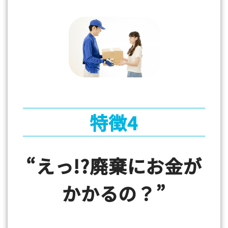
特徴4
“えっ!?廃棄にお金が
かかるの？”