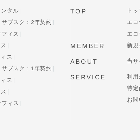
レンタル
トッ
TOP
・サブスク：2年契約
エコ
オフィス
エコ
ィス
新規
MEMBER
フィス
当サ
ABOUT
・サブスク：1年契約
利用
SERVICE
フィス
特定
ィス
お問
オフィス