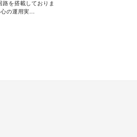
回路を搭載しておりま
心の運用実...