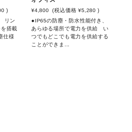
00
)
¥4,800
(税込価格
¥5,280
)
 リン
●IP65の防塵・防水性能付き、
ーを搭載
あらゆる場所で電力を供給 い
防塵仕様
つでもどこでも電力を供給する
ことができま...