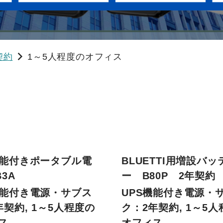
契約
1～5人程度のオフィス
機能付きポータブル電
BLUETTI用増設バッ
3A
ー B80P 2年契約
機能付き電源・サブス
UPS機能付き電源・
年契約, 1～5人程度の
ク：2年契約, 1～5
ス
オフィス