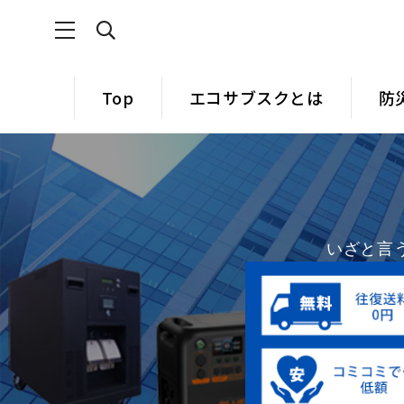
Top
エコサブスクとは
防
いざと言