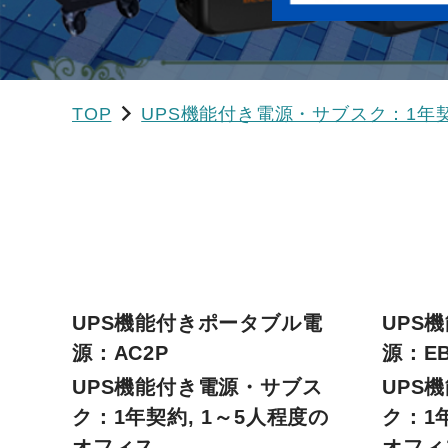
TOP
UPS機能付き電源・サブスク：1年
NEW
UPS機能付きポータブル電
UPS
源：AC2P
源：EB
UPS機能付き電源・サブス
UPS
ク：1年契約, 1～5人程度の
ク：1
オフィス
オフィ