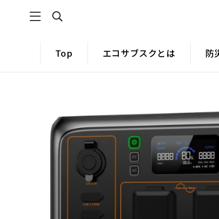
Top
エコサブスクとは
防