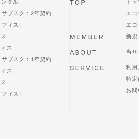
レンタル
トッ
TOP
・サブスク：2年契約
エコ
オフィス
エコ
ィス
新規
MEMBER
フィス
当サ
ABOUT
・サブスク：1年契約
利用
SERVICE
フィス
特定
ィス
お問
オフィス