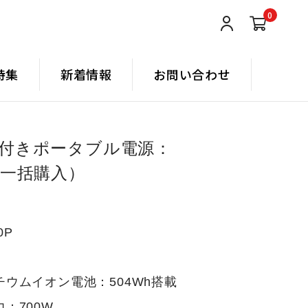
0
特集
新着情報
お問い合わせ
能付きポータブル電源：
（一括購入）
0P
ウムイオン電池：504Wh搭載
：700W