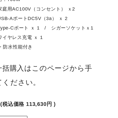
庭用AC100V（コンセント） ｘ2
ポートDC5V（3a） ｘ 2
Cポート ｘ 1 / シガーソケットｘ1
ス充電 ｘ 1
塵・防水性能付き
P一括購入はこのページから手
てください。
(税込価格
113,630円
)