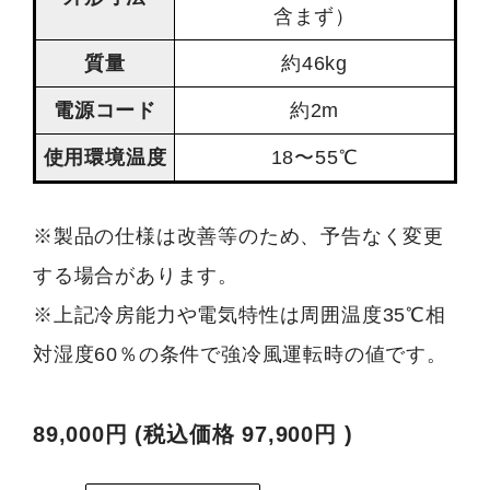
含まず）
質量
約46kg
電源コード
約2m
使用環境温度
18〜55℃
※製品の仕様は改善等のため、予告なく変更
する場合があります。
※上記冷房能力や電気特性は周囲温度35℃相
対湿度60％の条件で強冷風運転時の値です。
89,000円
(税込価格
97,900円
)