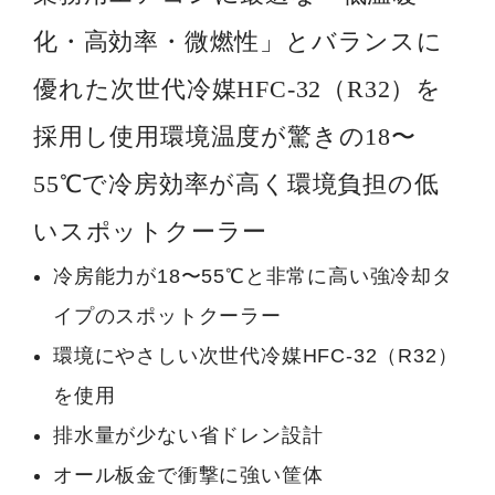
化・高効率・微燃性」とバランスに
優れた次世代冷媒HFC-32（R32）を
採用し使用環境温度が驚きの18〜
55℃で冷房効率が高く環境負担の低
いスポットクーラー
冷房能力が18〜55℃と非常に高い強冷却タ
イプのスポットクーラー
環境にやさしい次世代冷媒HFC-32（R32）
を使用
排水量が少ない省ドレン設計
オール板金で衝撃に強い筐体