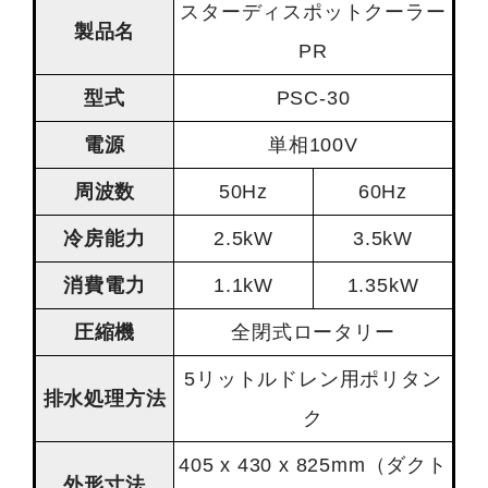
スターディスポットクーラー
製品名
PR
型式
PSC-30
電源
単相100V
周波数
50Hz
60Hz
冷房能力
2.5kW
3.5kW
消費電力
1.1kW
1.35kW
圧縮機
全閉式ロータリー
5リットルドレン用ポリタン
排水処理方法
ク
405 x 430 x 825mm（ダクト
外形寸法