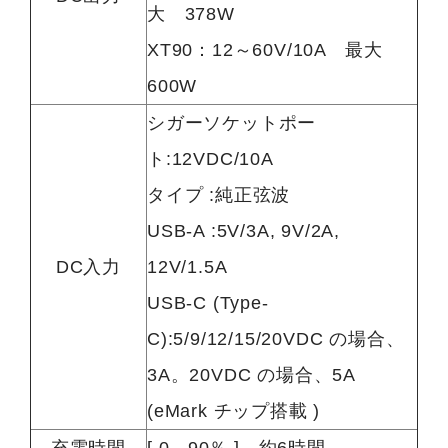
大 378W
XT90：12～60V/10A 最大
600W
シガーソケットポー
ト:12VDC/10A
タイプ :純正弦波
USB-A :5V/3A, 9V/2A,
DC入力
12V/1.5A
USB-C (Type-
C):5/9/12/15/20VDC の場合、
3A。20VDC の場合、5A
(eMark チップ搭載 )
充電時間
[ 0 - 90％ ] 約6時間