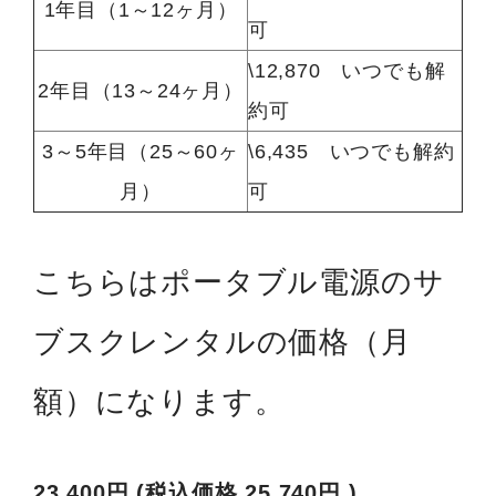
1年目（1～12ヶ月）
可
\12,870 いつでも解
2年目（13～24ヶ月）
約可
3～5年目（25～60ヶ
\6,435 いつでも解約
月）
可
こちらはポータブル電源のサ
ブスクレンタルの価格（月
額）になります。
23,400円
(税込価格
25,740円
)