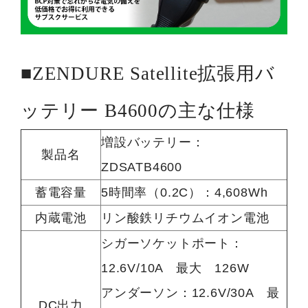
■ZENDURE Satellite拡張用バ
ッテリー B4600の主な仕様
増設バッテリー：
製品名
ZDSATB4600
蓄電容量
5時間率（0.2C）：4,608Wh
内蔵電池
リン酸鉄リチウムイオン電池
シガーソケットポート：
12.6V/10A 最大 126W
アンダーソン：12.6V/30A 最
DC出力