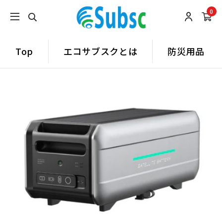
0
Top
エコサブスクとは
防災用品