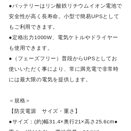
●バッテリーはリン酸鉄リチウムイオン電池で
安全性が高く長寿命。小型で簡易UPSとして
もご利用できます。
●定格出力1000W、電気ケトルやドライヤー
も使用できます。
●（フェーズフリー）普段からUPSとしてお
使いいただく事により、常に満充電で非常時
には最大限の電気を提供します。
＜規格＞
【防災電源 サイズ・重さ】
●サイズ：(約)幅31.4×奥行21×高さ25.6cm●