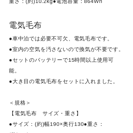
重さ：(約)10.2kg●電池容量：864Wh
電気毛布
●車中泊では必要不可欠、電気毛布です。
●室内の空気を汚さないので換気が不要です。
●セットのバッテリーで15時間以上使用可
能。
●大き目の電気毛布をセットに入れました。
＜規格＞
【電気毛布 サイズ・重さ】
●サイズ：(約)幅190×奥行130●重さ：