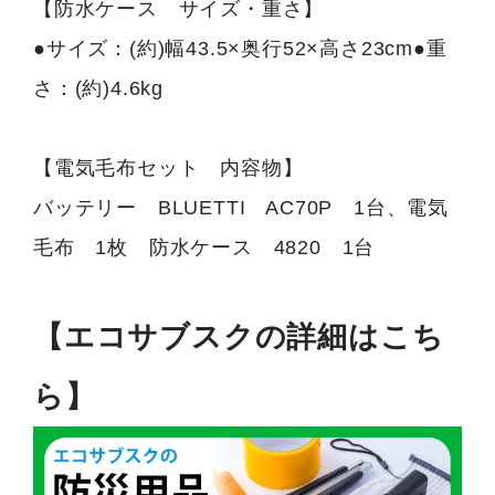
【防水ケース サイズ・重さ】
●サイズ：(約)幅43.5×奥行52×高さ23cm●重
さ：(約)4.6kg
【電気毛布セット 内容物】
バッテリー BLUETTI AC70P 1台、電気
毛布 1枚 防水ケース 4820 1台
【エコサブスクの詳細はこち
ら】